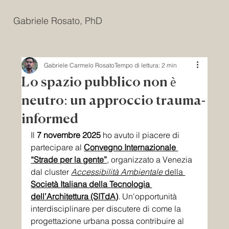
Gabriele Rosato, PhD
Gabriele Carmelo Rosato
Tempo di lettura: 2 min
Lo spazio pubblico non è
neutro: un approccio trauma-
informed
Il 
7 novembre 2025
 ho avuto il piacere di 
partecipare al 
Convegno Internazionale 
“Strade per la gente”
, organizzato a Venezia 
dal cluster 
Accessibilità Ambientale
 della 
Società Italiana della Tecnologia 
dell’Architettura (SITdA)
. Un'opportunità 
interdisciplinare per discutere di come la 
progettazione urbana possa contribuire al 