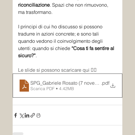
riconciliazione
. Spazi che non rimuovono, 
ma trasformano.
I principi di cui ho discusso si possono 
tradurre in azioni concrete; e sono tali 
quando vedono il coinvolgimento degli 
utenti: quando si chiede 
“Cosa ti fa sentire al 
sicuro?”
.
Le slide si possono scaricare qui 👇🏽
SPG_Gabriele Rosato (7 novembre 2025)
.pdf
Scarica PDF • 4.42MB