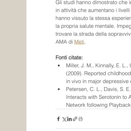
Gli studi hanno dimostrato che 
in attività che aumentano i livel
hanno vissuto la stessa esperie
la propria salute mentale. Impegn
trovare la strada della sopravv
AMA di 
Meti
.
Fonti citate:
Miller, J. M., Kinnally, E. L
(2009). Reported childhood 
in vivo in major depressive 
Petersen, C. L., Davis, S. E.
Interacts with Serotonin to 
Network following Playback 