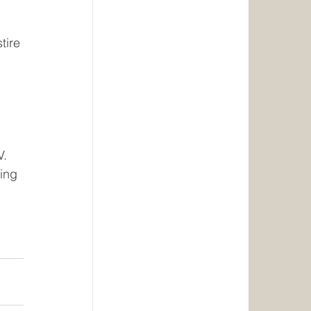
tire 
 
V. 
ing 