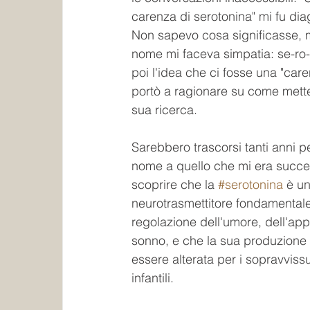
carenza di serotonina" mi fu dia
Non sapevo cosa significasse, 
nome mi faceva simpatia: se-ro-t
poi l'idea che ci fosse una "care
portò a ragionare su come mette
sua ricerca.
Sarebbero trascorsi tanti anni p
nome a quello che mi era succe
scoprire che la 
#serotonina
 è un
neurotrasmettitore fondamentale
regolazione dell'umore, dell'appe
sonno, e che la sua produzione
essere alterata per i sopravvissu
infantili.