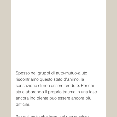
Spesso nei gruppi di auto-mutuo-aiuto 
riscontriamo questo stato d'animo: la 
sensazione di non essere credutǝ. Per chi 
sta elaborando il proprio trauma in una fase 
ancora incipiente può essere ancora più 
difficile.
Per cui, se tu che leggi sei unǝ survivor, 