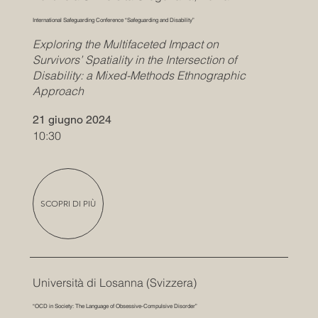
International Safeguarding Conference “Safeguarding and Disability”
Exploring the Multifaceted Impact on
Survivors’ Spatiality in the Intersection of
Disability: a Mixed-Methods Ethnographic
Approach
21 giugno 2024
10:30
SCOPRI DI PIÙ
Università di Losanna (Svizzera)
“OCD in Society: The Language of Obsessive-Compulsive Disorder”