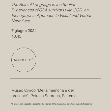
The Role of Language in the Spatial
Experiences of CSA survivors with OCD: an
Ethnographic Approach to Visual and Verbal
Narratives
7 giugno 2024
10:45
SCOPRI DI PIÙ
Museo Civico “Della memoria e del
presente”, Petralia Soprana, Palermo
“Il museo come oggetto e soggetto della ricerca” (The museum as object and subject of research)