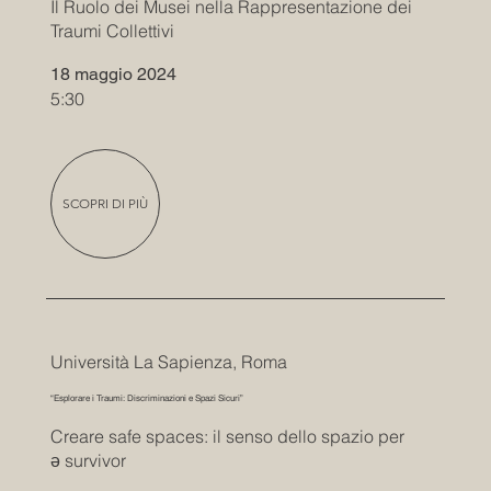
Il Ruolo dei Musei nella Rappresentazione dei
Traumi Collettivi
18 maggio 2024
5:30
SCOPRI DI PIÙ
Università La Sapienza, Roma
“Esplorare i Traumi: Discriminazioni e Spazi Sicuri”
Creare safe spaces: il senso dello spazio per
ə survivor