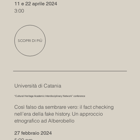
11 e 22 aprile 2024
3:00
SCOPRI DI PIÙ
Università di Catania
“Cultural Heritage Academic Interdisciplinary Network” conference
Così falso da sembrare vero: il fact checking
nell’era della fake history. Un approccio
etnografico ad Alberobello
27 febbraio 2024