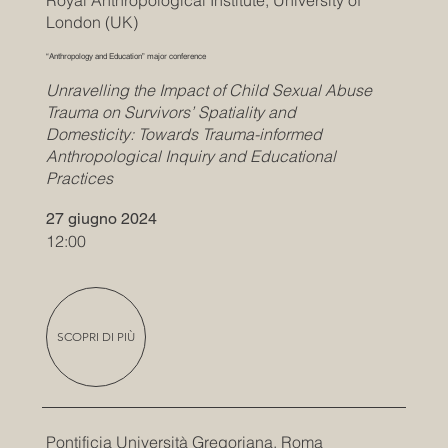
Royal Anthropological Institute, University of
London (UK)
“Anthropology and Education” major conference
Unravelling the Impact of Child Sexual Abuse
Trauma on Survivors’ Spatiality and
Domesticity: Towards Trauma-informed
Anthropological Inquiry and Educational
Practices
27 giugno 2024
12:00
SCOPRI DI PIÙ
Pontificia Università Gregoriana, Roma