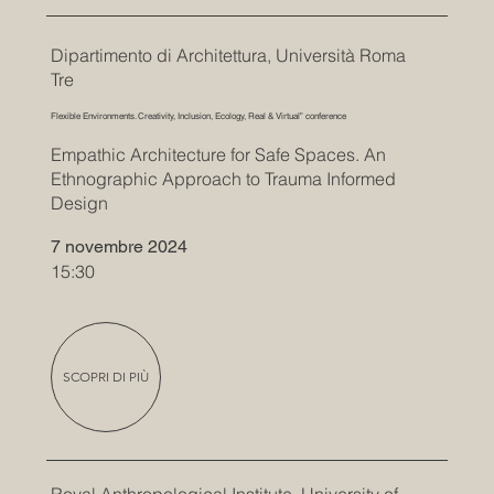
Dipartimento di Architettura, Università Roma
Tre
Flexible Environments. Creativity, Inclusion, Ecology, Real & Virtual” conference
Empathic Architecture for Safe Spaces. An
Ethnographic Approach to Trauma Informed
Design
7 novembre 2024
15:30
SCOPRI DI PIÙ