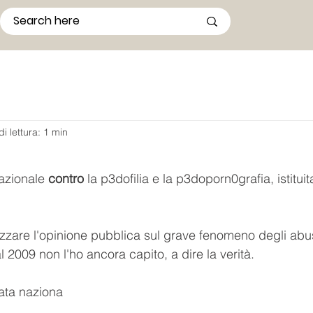
i lettura: 1 min
azionale 
contro
 la p3dofilia e la p3doporn0grafia, istituit
ilizzare l'opinione pubblica sul grave fenomeno degli abu
 2009 non l'ho ancora capito, a dire la verità.
ata naziona