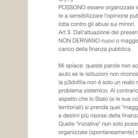
POSSONO essere organizzate ini
te a sensibilizzare l'opinione pu
lotta contro gli abusi sui minori.
Art 3. Dall'attuazione del present
NON DERIVANO nuovi o maggior
carico della finanza pubblica.
Mi spiace: queste parole non s
aiuto se le istituzioni non ricon
la p3dofilia non è solo un reato
problema sistemico. Al contrario
aspetto che lo Stato (e le sue 
territoriali) si prenda quei "maggi
e destini più risorse della finan
Quelle "iniziative" non solo pos
organizzate (spontaneamente) 