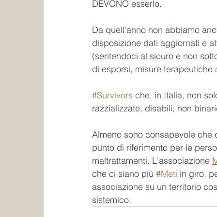
DEVONO esserlo.
Da quell'anno non abbiamo anc
disposizione dati aggiornati e atte
(sentendoci al sicuro e non sotto 
di esporsi, misure terapeutiche a
#Survivors
 che, in Italia, non 
razzializzate, disabili, non binar
Almeno sono consapevole che dal
punto di riferimento per le pers
maltrattamenti. L'associazione 
M
che ci siano più 
#Meti
 in giro, 
associazione su un territorio cos
sistemico.