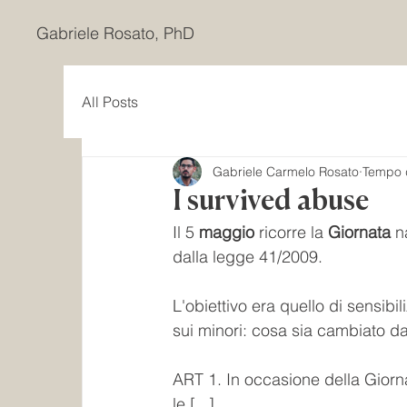
Gabriele Rosato, PhD
All Posts
Gabriele Carmelo Rosato
Tempo d
I survived abuse
Il 5 
maggio
 ricorre la 
Giornata
 n
dalla legge 41/2009.
L'obiettivo era quello di sensib
sui minori: cosa sia cambiato dal
ART 1. In occasione della Giorn
le [...] 