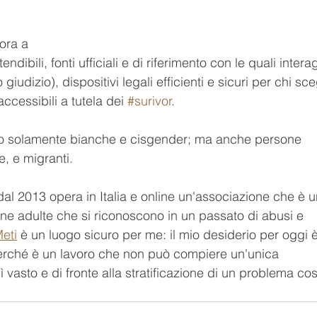
ora a 
ndibili, fonti ufficiali e di riferimento con le quali interag
giudizio), dispositivi legali efficienti e sicuri per chi sce
ccessibili a tutela dei 
#surivor
.
solo solamente bianche e cisgender; ma anche persone 
ie, e migranti.
 2013 opera in Italia e online un'associazione che è u
one adulte che si riconoscono in un passato di abusi e 
eti
 è un luogo sicuro per me: il mio desiderio per oggi è
perché è un lavoro che non può compiere un'unica 
ì vasto e di fronte alla stratificazione di un problema cos