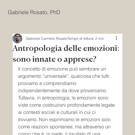
Gabriele Rosato, PhD
Gabriele Carmelo Rosato
Tempo di lettura: 2 min
Antropologia delle emozioni:
sono innate o apprese?
Il concetto di emozione può sembrare un 
argomento “universale”, qualcosa che tutti 
proviamo e comprendiamo 
indipendentemente da dove proveniamo. 
Tuttavia, in antropologia, le emozioni sono 
viste come costruzioni profondamente legate 
ai contesti sociali e culturali in cui ci 
troviamo. Non esprimiamo le emozioni solo 
come reazioni spontanee, ma attraverso un 
corpo che è, in parte, il risultato di una 