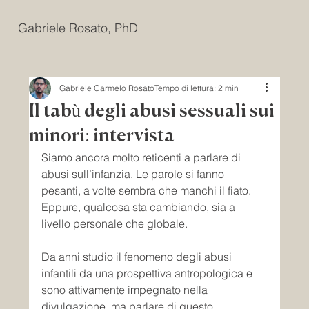
Gabriele Rosato, PhD
Gabriele Carmelo Rosato
Tempo di lettura: 2 min
Il tabù degli abusi sessuali sui
minori: intervista
Siamo ancora molto reticenti a parlare di 
abusi sull’infanzia. Le parole si fanno 
pesanti, a volte sembra che manchi il fiato. 
Eppure, qualcosa sta cambiando, sia a 
livello personale che globale.
Da anni studio il fenomeno degli abusi 
infantili da una prospettiva antropologica e 
sono attivamente impegnato nella 
divulgazione, ma parlare di questo 