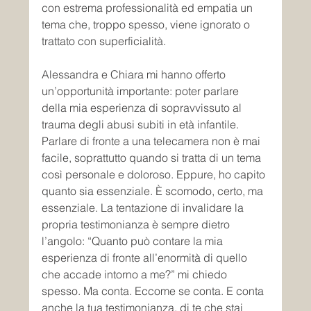
con estrema professionalità ed empatia un 
tema che, troppo spesso, viene ignorato o 
trattato con superficialità.
Alessandra e Chiara mi hanno offerto 
un’opportunità importante: poter parlare 
della mia esperienza di sopravvissuto al 
trauma degli abusi subiti in età infantile. 
Parlare di fronte a una telecamera non è mai 
facile, soprattutto quando si tratta di un tema 
così personale e doloroso. Eppure, ho capito 
quanto sia essenziale. È scomodo, certo, ma 
essenziale. La tentazione di invalidare la 
propria testimonianza è sempre dietro 
l’angolo: “Quanto può contare la mia 
esperienza di fronte all’enormità di quello 
che accade intorno a me?” mi chiedo 
spesso. Ma conta. Eccome se conta. E conta 
anche la tua testimonianza, di te che stai 